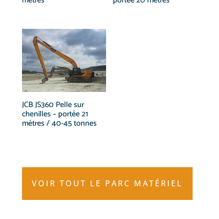
mètres
portée 20 mètres
JCB JS360 Pelle sur
chenilles – portée 21
mètres / 40-45 tonnes
VOIR TOUT LE PARC MATÉRIEL