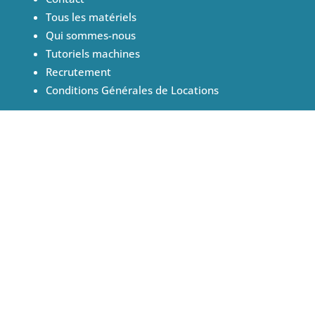
Tous les matériels
Qui sommes-nous
Tutoriels machines
Recrutement
Conditions Générales de Locations
Suivez-nous sur les réseaux
FAITES-VOUS RAPPELER