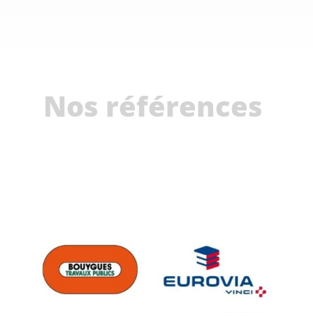
Nos références