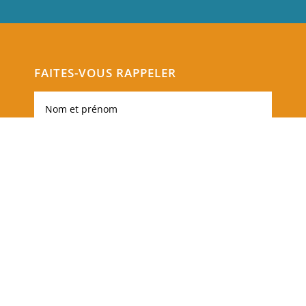
FAITES-VOUS RAPPELER
Envoi
=
2 + 15