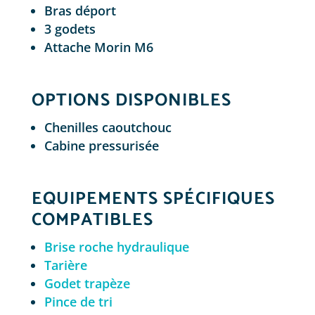
Bras déport
3 godets
Attache Morin M6
OPTIONS DISPONIBLES
Chenilles caoutchouc
Cabine pressurisée
EQUIPEMENTS SPÉCIFIQUES
COMPATIBLES
Brise roche hydraulique
Tarière
Godet trapèze
Pince de tri