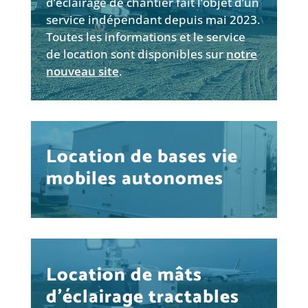
d’éclairage de chantier fait l’objet d’un
service indépendant depuis mai 2023.
Toutes les informations et le service
de location sont disponibles sur
notre
nouveau site
.
Location de bases vie
mobiles autonomes
Location de mâts
d’éclairage tractables