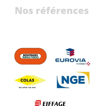
Nos références