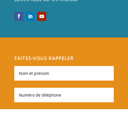
FAITES-VOUS RAPPELER