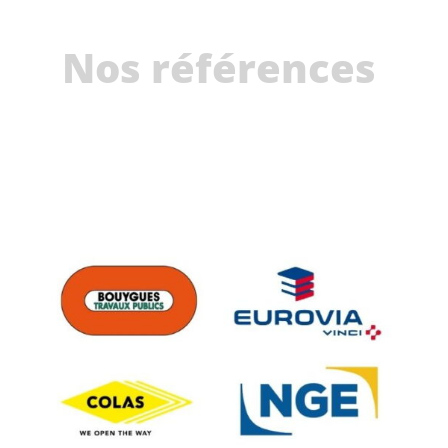
Nos références