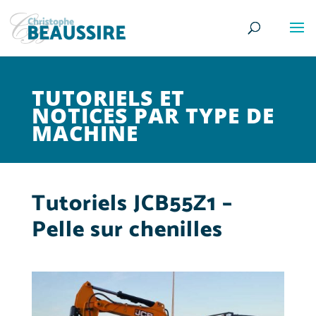
TUTORIELS ET
NOTICES PAR TYPE DE
MACHINE
Tutoriels JCB55Z1 –
Pelle sur chenilles