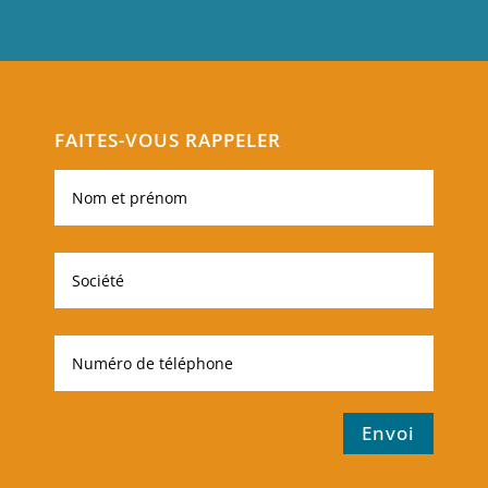
FAITES-VOUS RAPPELER
Envoi