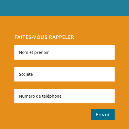
FAITES-VOUS RAPPELER
Envoi