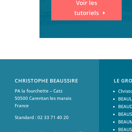
Voir les
tutoriels
CHRISTOPHE BEAUSSIRE
LE GR
PA la fourchette – Catz
Chris
50500 Carentan les marais
BEAU
France
BEAUDI
BEAUSS
Standard : 02 33 71 40 20
BEAU
BEAUS