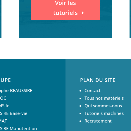
Voir les
tutoriels
OUPE
PLAN DU SITE
tophe BEAUSSIRE
Contact
LOC
Tous nos matériels
S.fr
Qui sommes-nous
IRE Base-vie
Tutoriels machines
MAT
Recrutement
SIRE Manutention