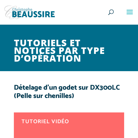
TUTORIELS ET
NOTICES PAR TYPE
D’OPÉRATION
Dételage d’un godet sur DX300LC
(Pelle sur chenilles)
TUTORIEL VIDÉO