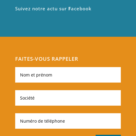
Suivez notre actu sur
F
acebook
FAITES-VOUS RAPPELER