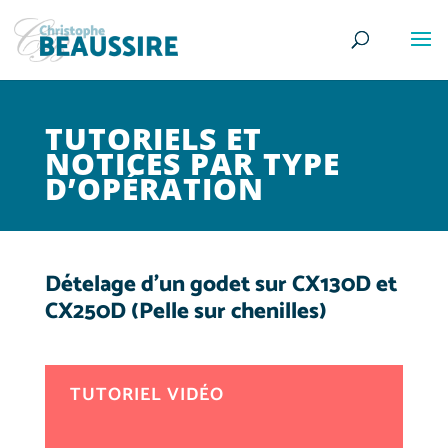
TUTORIELS ET
NOTICES PAR TYPE
D’OPÉRATION
Dételage d’un godet sur CX130D et
CX250D (Pelle sur chenilles)
TUTORIEL VIDÉO