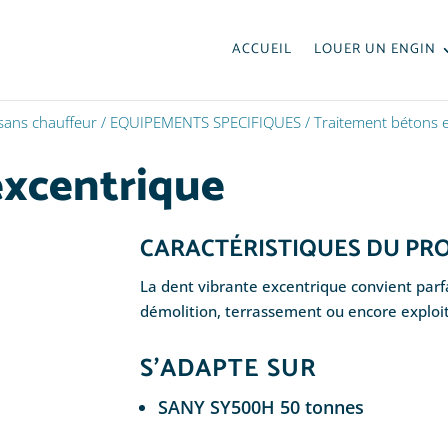
ACCUEIL
LOUER UN ENGIN
 sans chauffeur
/
EQUIPEMENTS SPECIFIQUES
/
Traitement bétons e
excentrique
CARACTÉRISTIQUES DU PR
La dent vibrante excentrique convient parf
démolition, terrassement ou encore exploit
S’ADAPTE SUR
SANY SY500H 50 tonnes