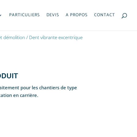
PARTICULIERS
DEVIS
A PROPOS
CONTACT
t démolition
/ Dent vibrante excentrique
ODUIT
aitement pour les chantiers de type
ation en carrière.