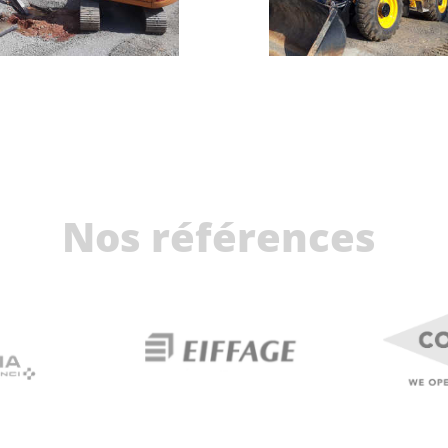
Nos références