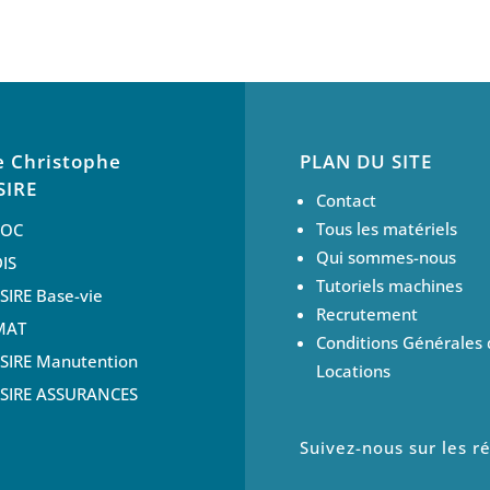
 Christophe
PLAN DU SITE
SIRE
Contact
Tous les matériels
LOC
Qui sommes-nous
IS
Tutoriels machines
IRE Base-vie
Recrutement
MAT
Conditions Générales 
SIRE Manutention
Locations
SIRE ASSURANCES
Suivez-nous sur les r