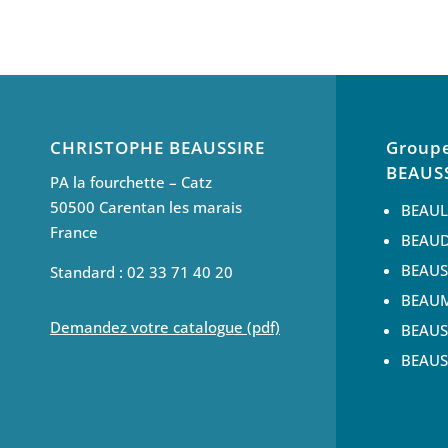
CHRISTOPHE BEAUSSIRE
Groupe
BEAUS
PA la fourchette – Catz
50500 Carentan les marais
BEAU
France
BEAUD
BEAUSS
Standard : 02 33 71 40 20
BEAU
Demandez votre catalogue (pdf)
BEAUS
BEAUS